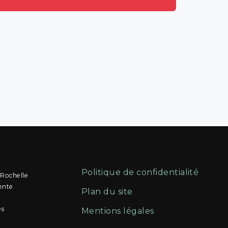
Politique de confidentialité
 Rochelle
ente
Plan du site
és
Mentions légales