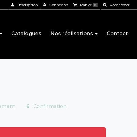
Inscription
Connexion
Panier
Rechercher
0
Catalogues
Nos réalisations
Contact
ement
6
Confirmation