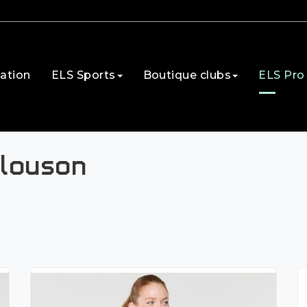
ation
ELS Sports
Boutique clubs
ELS Pro
louson