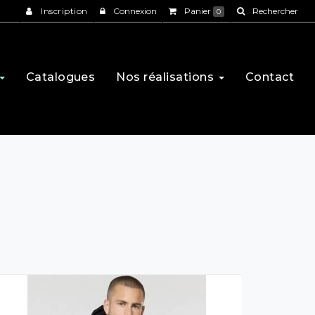
Inscription
Connexion
Panier
Rechercher
0
Catalogues
Nos réalisations
Contact