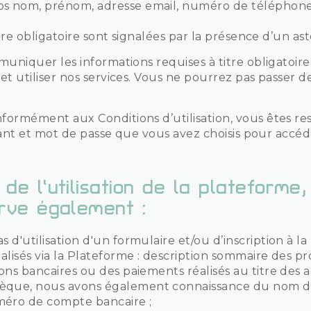
nom, prénom, adresse email, numéro de téléphone, 
tre obligatoire sont signalées par la présence d’un asté
uniquer les informations requises à titre obligatoir
et utiliser nos services. Vous ne pourrez pas passer
ormément aux Conditions d’utilisation, vous êtes re
fiant et mot de passe que vous avez choisis pour acc
de l’utilisation de la plateforme
erve également :
 d'utilisation d'un formulaire et/ou d’inscription à la 
éalisés via la Plateforme : description sommaire des pro
ions bancaires ou des paiements réalisés au titre des 
hèque, nous avons également connaissance du nom d
méro de compte bancaire ;