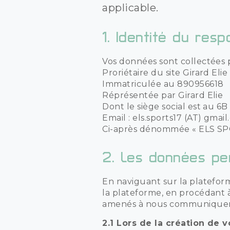
applicable.
1.
Identité du resp
Vos données sont collectées 
Proriétaire du site Girard Elie
Immatriculée au 890956618
Réprésentée par Girard Elie
Dont le siège social est au 6B
Email : els.sports17 (AT) gmai
Ci-après dénommée « ELS SP
2.
Les données per
En naviguant sur la platefor
la plateforme, en procédant 
amenés à nous communiquer d
2.1 Lors de la création de 