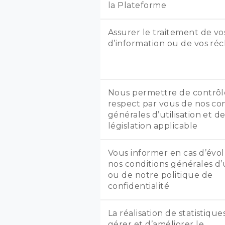
la Plateforme
Assurer le traitement de 
d’information ou de vos ré
Nous permettre de contrôl
respect par vous de nos con
générales d’utilisation et de
législation applicable
Vous informer en cas d’évo
nos conditions générales d’u
ou de notre politique de
confidentialité
La réalisation de statistique
gérer et d’améliorer le