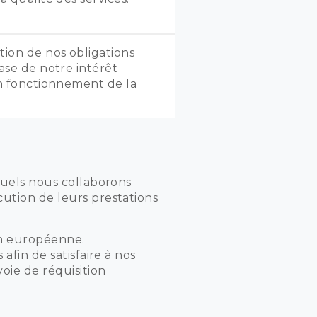
tion de nos obligations
base de notre intérêt
bon fonctionnement de la
quels nous collaborons
ution de leurs prestations
on européenne.
afin de satisfaire à nos
oie de réquisition