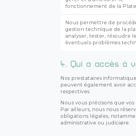
fonctionnement de la Plat
Nous permettre de procéde
gestion technique de la pl
analyser, tester, résoudre l
éventuels problèmes tech
4.
Qui a accès à v
Nos prestataires informatique
peuvent également avoir accè
respectives.
Nous vous précisons que vos 
Par ailleurs, nous nous réser
obligations légales, notammen
administrative ou judiciaire.