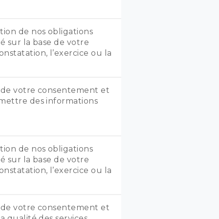
tion de nos obligations
sé sur la base de votre
nstatation, l’exercice ou la
se de votre consentement et
smettre des informations
tion de nos obligations
sé sur la base de votre
nstatation, l’exercice ou la
se de votre consentement et
a qualité des services.