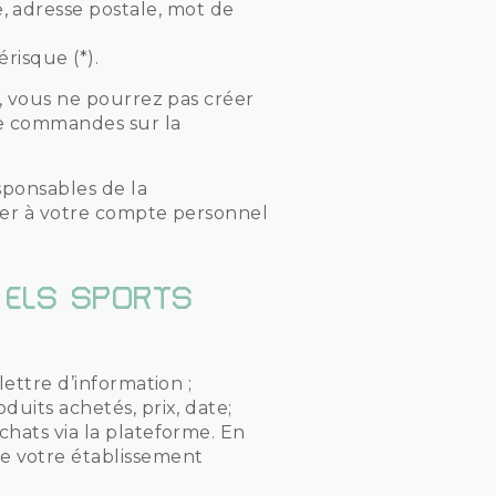
adresse postale, mot de
risque (*).
e, vous ne pourrez pas créer
 de commandes sur la
sponsables de la
éder à votre compte personnel
, ELS SPORTS
lettre d’information ;
duits achetés, prix, date;
achats via la plateforme. En
e votre établissement