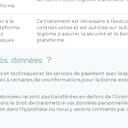
eforme
r à la
Ce traitement est nécessaire à l’exécu
ateforme,
contractuelles et est autorisé sur la 
es
légitime à assurer la sécurité et le 
niques
plateforme.
os données ?
s et techniques et les services de paiement avec les
s à certaines de vos informations pour la bonne exéc
données ne sont pas transférées en dehors de l’Uni
vons le droit de transmettre vos données personnelles 
t dans l’hypothèse où nous y serions contraints par v