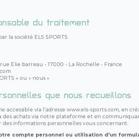
onsable du traitement
par la société ELS SPORTS
 rue Elie barreau - 17000 - La Rochelle - France
l.com
ORTS » ou « nous »
sonnelles que nous recueillons
me accessible via l’adresse www.els-sports.com, en c
à des achats via notre plateforme et en communiquan
es informations personnelles vous concernant.
votre compte personnel ou utilisation d'un formul