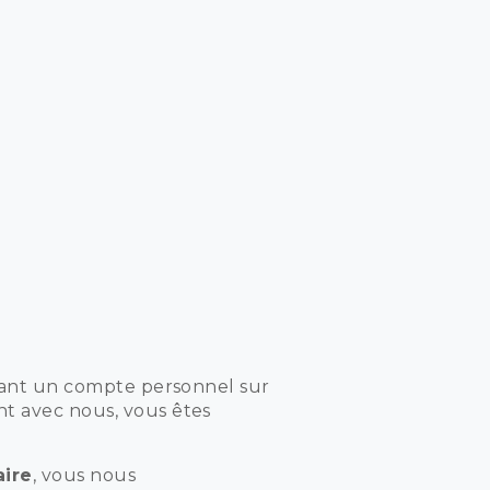
réant un compte personnel sur
t avec nous, vous êtes
aire
, vous nous