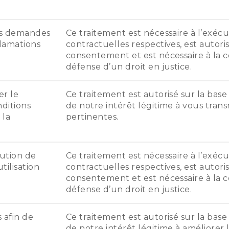
vos demandes
Ce traitement est nécessaire à l’exécu
clamations
contractuelles respectives, est autori
consentement et est nécessaire à la co
défense d’un droit en justice.
er le
Ce traitement est autorisé sur la ba
ditions
de notre intérêt légitime à vous tran
 la
pertinentes.
lution de
Ce traitement est nécessaire à l’exécu
tilisation
contractuelles respectives, est autori
consentement et est nécessaire à la co
défense d’un droit en justice.
s afin de
Ce traitement est autorisé sur la ba
de notre intérêt légitime à améliorer l