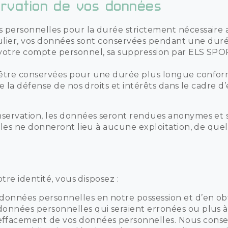
rvation de vos données
personnelles pour la durée strictement nécessaire au
ticulier, vos données sont conservées pendant une duré
votre compte personnel, sa suppression par ELS SPO
être conservées pour une durée plus longue confor
de la défense de nos droits et intérêts dans le cadre 
servation, les données seront rendues anonymes et s
lles ne donneront lieu à aucune exploitation, de que
otre identité, vous disposez :
 données personnelles en notre possession et d’en ob
 données personnelles qui seraient erronées ou plus à
effacement de vos données personnelles. Nous conser