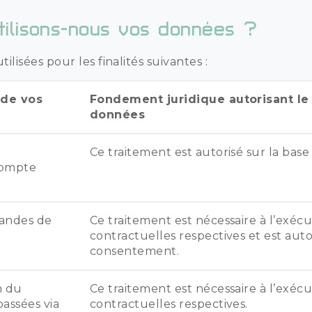
utilisons-nous vos données ?
ilisées pour les finalités suivantes :
 de vos
Fondement juridique autorisant le
données
Ce traitement est autorisé sur la bas
compte
mandes de
Ce traitement est nécessaire à l’exécu
contractuelles respectives et est auto
consentement.
n du
Ce traitement est nécessaire à l’exécu
assées via
contractuelles respectives.