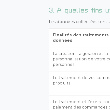
3. A quelles fins 
Les données collectées sont ut
Finalités des traitements
données
La création, la gestion et la
personnalisation de votre 
personnel
Le traitement de vos com
produits
Le traitement et l’exécutio
paiement des commandes p