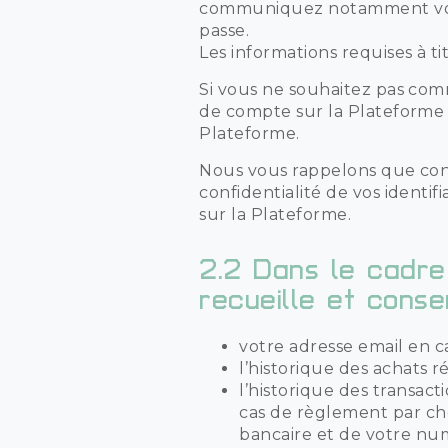
communiquez notamment vos 
passe.
Les informations requises à ti
Si vous ne souhaitez pas comm
de compte sur la Plateforme 
Plateforme.
Nous vous rappelons que conf
confidentialité de vos identi
sur la Plateforme.
2.2 Dans le cadre 
recueille et cons
votre adresse email en cas
l’historique des achats r
l’historique des transact
cas de règlement par c
bancaire et de votre nu