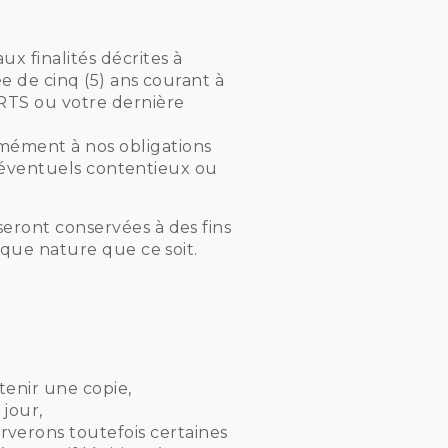
x finalités décrites à
e de cinq (5) ans courant à
RTS ou votre dernière
mément à nos obligations
d’éventuels contentieux ou
eront conservées à des fins
lque nature que ce soit.
tenir une copie,
 jour,
verons toutefois certaines