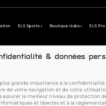
ation
ELS Sports
Boutique clubs
ELS Pro
nfidentialité & données per
lus grande importance à la confidentialité
re de votre navigation et de votre utilisati
à assurer le meilleur niveau de protection 
nformatiques et libertés et à la réglement