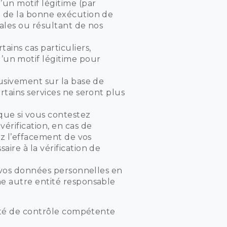
’un motif légitime (par
e de la bonne exécution de
gales ou résultant de nos
ains cas particuliers,
un motif légitime pour
lusivement sur la base de
rtains services ne seront plus
ique si vous contestez
érification, en cas de
ez l’effacement de vos
ire à la vérification de
e vos données personnelles en
ne autre entité responsable
ité de contrôle compétente