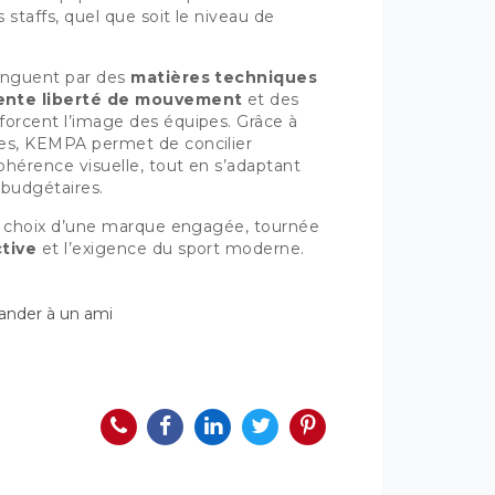
 staffs, quel que soit le niveau de
inguent par des
matières techniques
ente liberté de mouvement
et des
orcent l’image des équipes. Grâce à
es, KEMPA permet de concilier
ohérence visuelle, tout en s’adaptant
 budgétaires.
le choix d’une marque engagée, tournée
tive
et l’exigence du sport moderne.
der à un ami