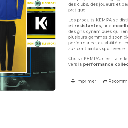
des clubs, des joueurs et des
pratique.
Les produits KEMPA se dist
et résistantes
, une
excell
designs dynamiques qui renf
plusieurs gammes disponibl
performance, durabilité et c
aux contraintes sportives et
Choisir KEMPA, c’est faire 
vers la
performance collec
Imprimer
Recomman