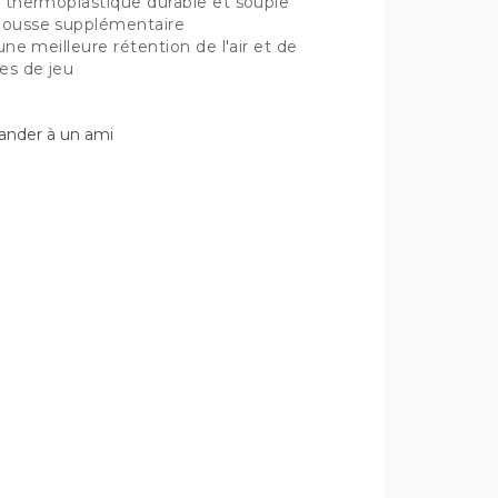
 thermoplastique durable et souple
ousse supplémentaire
ne meilleure rétention de l'air et de
es de jeu
der à un ami