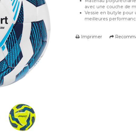
Matériau polyuréthane
avec une couche de m
Vessie en butyle pour u
meilleures performanc
Imprimer
Recomman