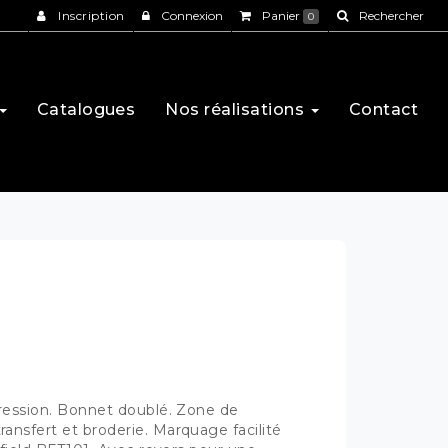
Inscription
Connexion
Panier
Rechercher
0
Catalogues
Nos réalisations
Contact
ression. Bonnet doublé. Zone de
nsfert et broderie. Marquage facilité