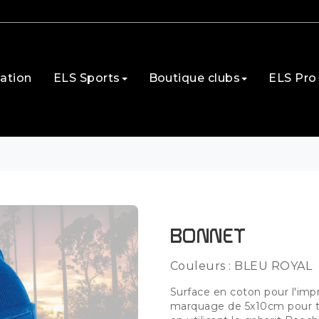
ation
ELS Sports
Boutique clubs
ELS Pro
BONNET
Couleurs : BLEU ROYAL
Surface en coton pour l'imp
marquage de 5x10cm pour tra