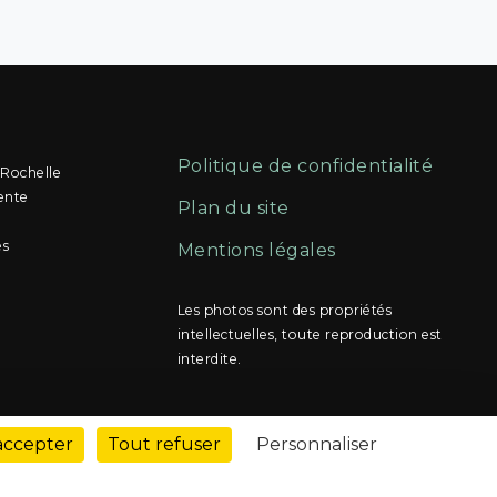
Politique de confidentialité
 Rochelle
ente
Plan du site
és
Mentions légales
Les photos sont des propriétés
intellectuelles, toute reproduction est
interdite.
accepter
Tout refuser
Personnaliser