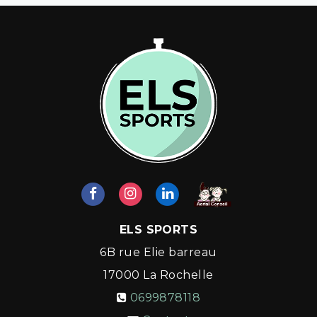
ELS SPORTS
6B rue Elie barreau
17000
La Rochelle
0699878118