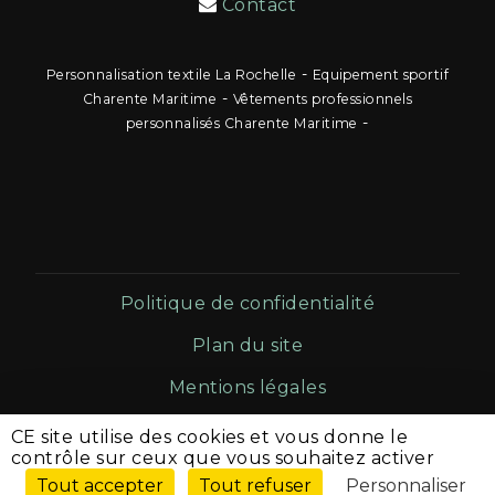
Contact
-
Personnalisation textile La Rochelle
Equipement sportif
-
Charente Maritime
Vêtements professionnels
-
personnalisés Charente Maritime
Politique de confidentialité
Plan du site
Mentions légales
CE site utilise des cookies et vous donne le
Les photos sont des propriétés intellectuelles, toute
contrôle sur ceux que vous souhaitez activer
reproduction est interdite.
Tout accepter
Tout refuser
Personnaliser