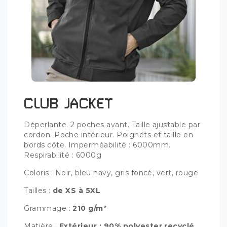
CLUB JACKET
Déperlante. 2 poches avant. Taille ajustable par
cordon. Poche intérieur. Poignets et taille en
bords côte. Imperméabilité : 6000mm.
Respirabilité : 6000g
Coloris : Noir, bleu navy, gris foncé, vert, rouge
Tailles :
de XS à 5XL
Grammage :
210 g/m²
Matière :
Extérieur : 90% polyester recyclé