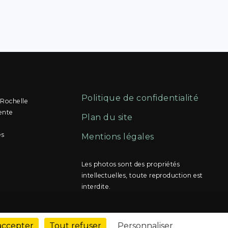
Politique de confidentialité
 Rochelle
ente
Plan du site
és
Mentions légales
Les photos sont des propriétés
intellectuelles, toute reproduction est
interdite.
accepter
Tout refuser
Personnaliser