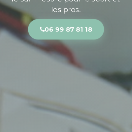
les pros.
06 99 87 81 18