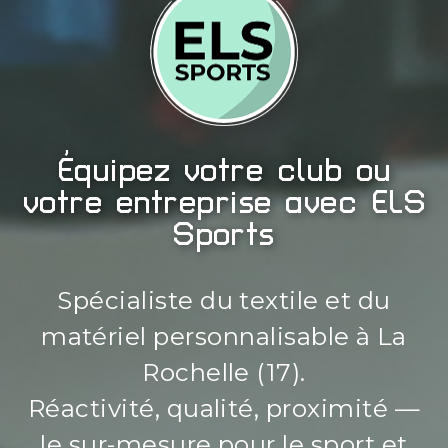
Équipez votre club ou
votre entreprise avec ELS
Sports
Spécialiste du textile et du
matériel personnalisable à La
Rochelle (17).
Réactivité, qualité, proximité —
le sur-mesure pour le sport et