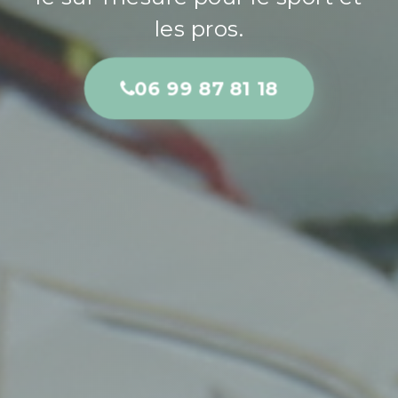
les pros.
06 99 87 81 18