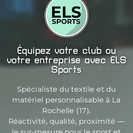
Équipez votre club ou
votre entreprise avec ELS
Sports
Spécialiste du textile et du
matériel personnalisable à La
Rochelle (17).
Réactivité, qualité, proximité —
le sur-mesure pour le sport et