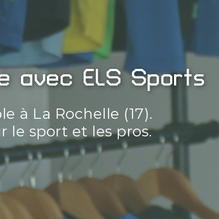
se avec ELS Sports
le à La Rochelle (17).
 le sport et les pros.