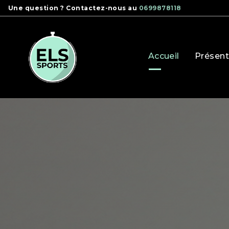
Panneau de gestion des cookies
Une question ? Contactez-nous au
0699878118
Accueil
Présent