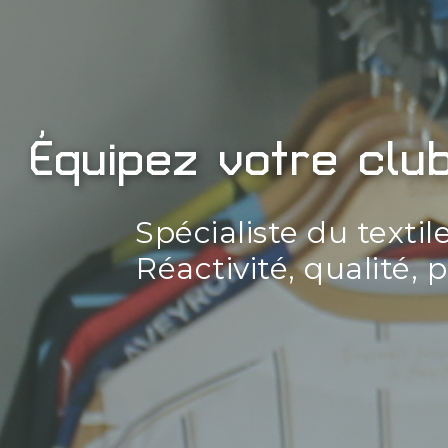
Équipez votre clu
Spécialiste du textil
Réactivité, qualité, 