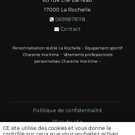
6B rue Elie barreau
17000
La Rochelle
0699878118
Contact
-
Personnalisation textile La Rochelle
Equipement sportif
-
Charente Maritime
Vêtements professionnels
-
personnalisés Charente Maritime
Politique de confidentialité
Plan du site
CE site utilise des cookies et vous donne le
Mentions légales
contrôle sur ceux que vous souhaitez activer