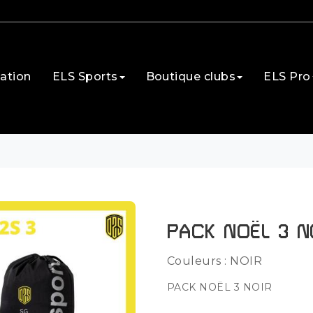
ation
ELS Sports
Boutique clubs
ELS Pro
PACK NOËL 3 N
Couleurs : NOIR
PACK NOËL 3 NOIR