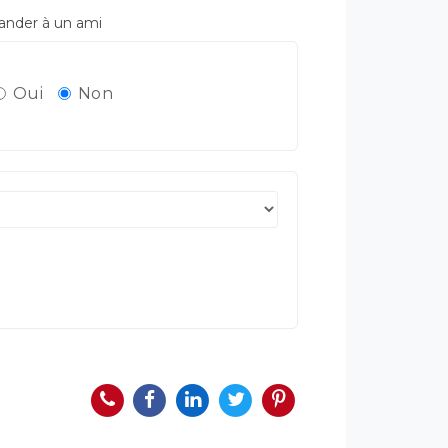
der à un ami
Oui
Non