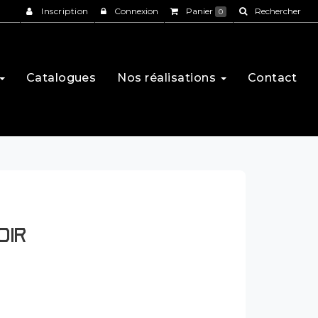
Inscription
Connexion
Panier
Rechercher
0
Catalogues
Nos réalisations
Contact
OIR