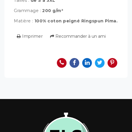
Tailles :
de S à 3XL
Grammage :
200 g/m²
Matière :
100% coton peigné Ringspun Pima.
Imprimer
Recommander à un ami