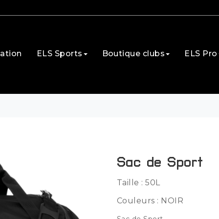
ation
ELS Sports
Boutique clubs
ELS Pro
Sac de Sport
Taille : 50L
Couleurs : NOIR