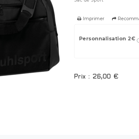
Sac de Sport
Imprimer
Recomman
Personnalisation 2€
Prix : 26,00 €