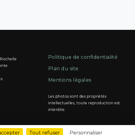
Politique de confidentialité
 Rochelle
ente
Plan du site
és
Mentions légales
Les photos sont des propriétés
intellectuelles, toute reproduction est
interdite.
accepter
Tout refuser
Personnaliser