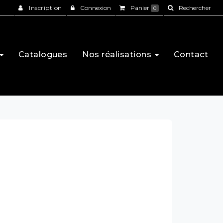
Inscription
Connexion
Panier
Rechercher
0
Catalogues
Nos réalisations
Contact