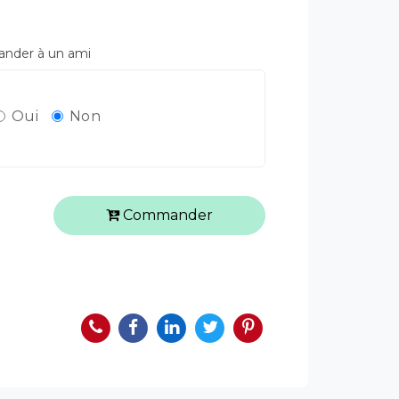
der à un ami
Oui
Non
Commander