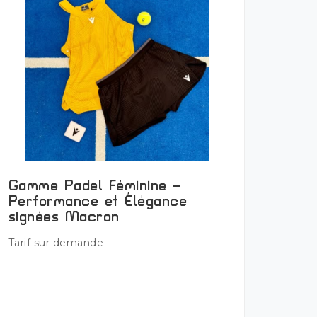
Gamme Padel Féminine –
Performance et Élégance
signées Macron
Plus de détails
Tarif sur demande