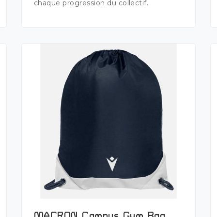
chaque progression du collectif.
MACRON Campus Gym Bag