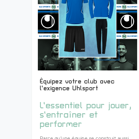
Équipez votre club avec
l’exigence Uhlsport
Plus de détails
L’essentiel pour jouer,
s’entraîner et
performer
Parce qu’une équipe se construit aussi