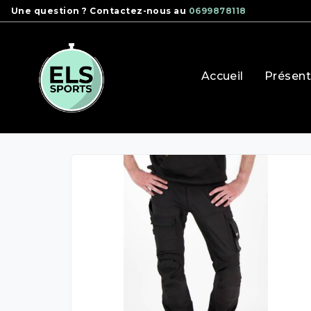
Panneau de gestion des cookies
Une question ? Contactez-nous au
0699878118
Accueil
Présent