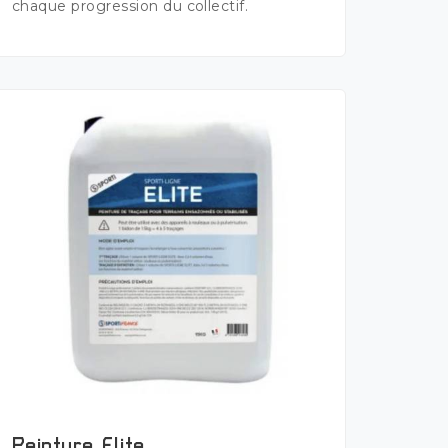
chaque progression du collectif.
Peinture Elite