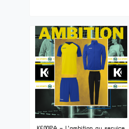
KEMPA – L’ambition au service